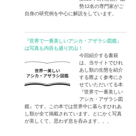
勢12名の専門家がご
自身の研究例を中心に解説をしています。
『世界で一番美しいアシカ・アザラシ図鑑』
は写真も内容も盛り沢山！
今回紹介する書籍
は、当サイトでひれ
あし類の生態を紹介
する際よく参考にさ
せていただいてる本
『世界で一番美しい
アシカ・アザラシ図
鑑』です。この本では世界中に暮らすひれあ
し類が全て掲載されています。とにかく写真
が美しくて、思わず息を呑みます、、、