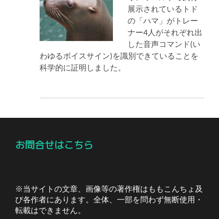
展示されているトド
の「ハマ」がトレー
ナー4人がそれぞれ出
した音声コマンド(い
わゆるボイスサイン)を識別できていることを
科学的に証明しました。
お問合せはこちら
※当サイトの文章、画像等の著作権はももこんちょ及
び各作者にあります。全体、一部を問わず無断使用・
転載はできません。