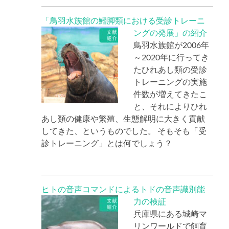
「鳥羽水族館の鰭脚類における受診トレーニ
ングの発展」の紹介
鳥羽水族館が2006年
～2020年に行ってき
たひれあし類の受診
トレーニングの実施
件数が増えてきたこ
と、それによりひれ
あし類の健康や繁殖、生態解明に大きく貢献
してきた、というものでした。 そもそも「受
診トレーニング」とは何でしょう？
ヒトの音声コマンドによるトドの音声識別能
力の検証
兵庫県にある城崎マ
リンワールドで飼育